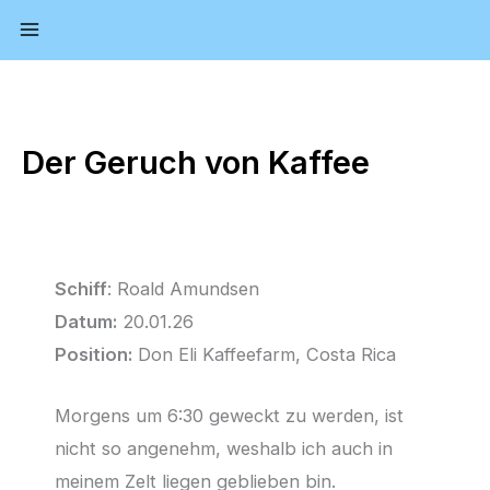
Zum
Inhalt
springen
Der Geruch von Kaffee
Schiff
: Roald Amundsen
Datum:
20.01.26
Position:
Don Eli Kaffeefarm, Costa Rica
Morgens um 6:30 geweckt zu werden, ist
nicht so angenehm, weshalb ich auch in
meinem Zelt liegen geblieben bin.