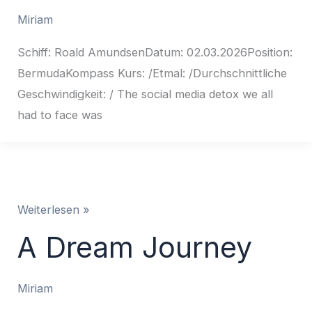
Miriam
Schiff: Roald AmundsenDatum: 02.03.2026Position:
BermudaKompass Kurs: /Etmal: /Durchschnittliche
Geschwindigkeit: / The social media detox we all
had to face was
A
Weiterlesen »
Dream
A Dream Journey
Journey
Miriam