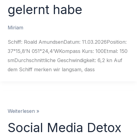
gelernt habe
Miriam
Schiff: Roald AmundsenDatum: 11.03.2026Position:
37°15,8’N 051°24,4’WKompass Kurs: 100Etmal: 150
smDurchschnittliche Geschwindigkeit: 6,2 kn Auf
dem Schiff merken wir langsam, dass
Social
Weiterlesen »
Media
Social Media Detox
Detox